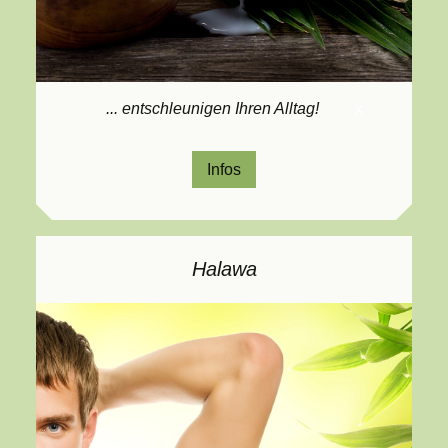
... entschleunigen Ihren Alltag!
x
Infos
Halawa