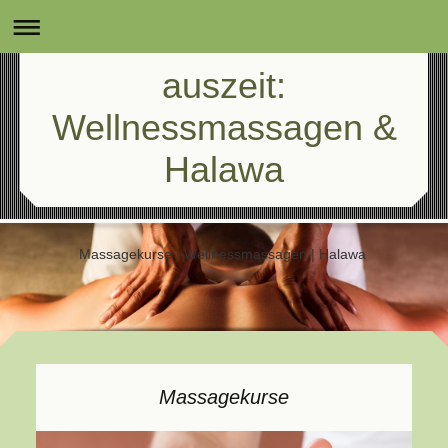
auszeit:
Wellnessmassagen &
Halawa
Massagekurse | Wellnessmassagen | Halawa
Massagekurse