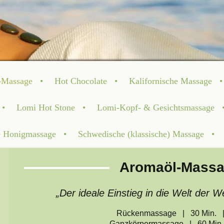
-Massage
Hot Chocolate
Kalifornische Massage
Lomi Hot Stone
Lomi-Kopf- & Gesichtsmassage
he Honigmassage
Schwedische (klassische) Massage
Aromaöl-Mass
„Der ideale Einstieg in die Welt der 
Rückenmassage | 30 Min. |
Ganzkörpermassage | 60 Min.